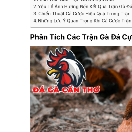
Yếu Tố Ảnh Hưởng Đến Kết Quả Trận Gà Đ
Chiến Thuật Cá Cược Hiệu Quả Trong Trận
Những Lưu Ý Quan Trọng Khi Cá Cược Trận
Phân Tích Các Trận Gà Đá C