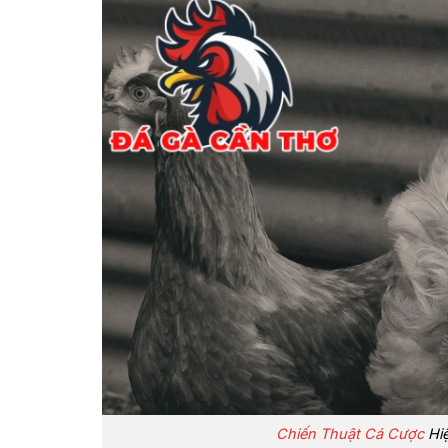
Chiến Thuật Cá Cược
Hiệ