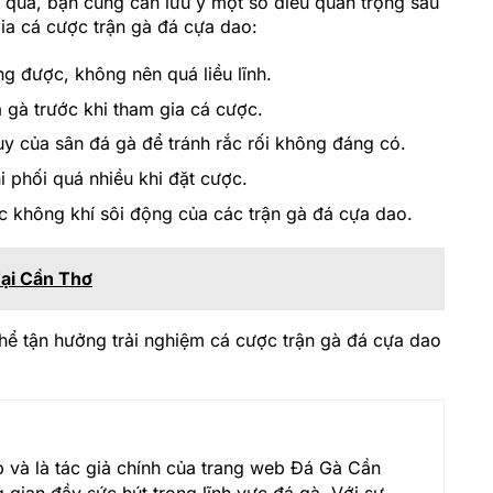
 quả, bạn cũng cần lưu ý một số điều quan trọng sau
gia cá cược trận gà đá cựa dao:
ng được, không nên quá liều lĩnh.
á gà trước khi tham gia cá cược.
uy của sân đá gà để tránh rắc rối không đáng có.
i phối quá nhiều khi đặt cược.
c không khí sôi động của các trận gà đá cựa dao.
Tại Cần Thơ
thể tận hưởng trải nghiệm cá cược trận gà đá cựa dao
 và là tác giả chính của trang web Đá Gà Cần