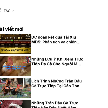
ỐI TÁC
ài viết mới
Dự đoán kết quả Tài Xỉu
MD5: Phân tích và chiến
lược chơi hiệu quả
Những Lưu Ý Khi Xem Trực
Tiếp Đá Gà Cho Người Mới
Tại Cần Thơ
Lịch Trình Những Trận Đấu
Gà Trực Tiếp Tại Cần Thơ
Những Trận Đấu Gà Trực
Tiếp Hấp Dẫn Nhất Hôm