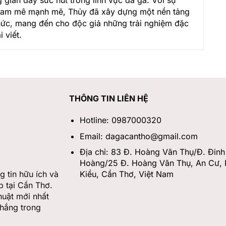
 gian đầy sức hút trong lĩnh vực đá gà. Với sự
 đam mê mạnh mẽ, Thủy đã xây dựng một nền tảng
ri thức, mang đến cho độc giả những trải nghiệm đặc
 viết.
THÔNG TIN LIÊN HỆ
Hotline:
0987000320
Email:
dagacantho@gmail.com
Địa chỉ:
83 Đ. Hoàng Văn Thụ/Đ. Đinh
Hoàng/25 Đ. Hoàng Văn Thụ, An Cư, 
 tin hữu ích và
Kiều, Cần Thơ, Việt Nam
p tại Cần Thơ.
uật mới nhất
thắng trong