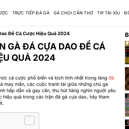
CƯỢC
TRỰC TIẾP ĐÁ GÀ
GÀ CHỌI CẦN THƠ
TIP TÀI XỈU
Đ
 Dao Để Cá Cược Hiệu Quả 2024
B
N GÀ ĐÁ CỰA DAO ĐỂ CÁ
ỆU QUẢ 2024
hức cá cược phổ biến và kịch tính nhất trong làng
đá
 và may mắn, các cuộc tranh tài giữa những chú gà
nh hấp dẫn và gay cấn, thu hút hàng nghìn người yêu
c hiệu quả trong các trận đá gà cựa dao, hãy tham
t.