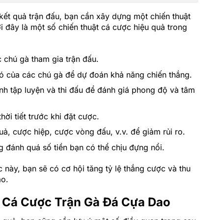
kết quả trận đấu, bạn cần xây dựng một chiến thuật
i đây là một số chiến thuật cá cược hiệu quả trong
c chú gà tham gia trận đấu.
đó của các chú gà để dự đoán khả năng chiến thắng.
ình tập luyện và thi đấu để đánh giá phong độ và tâm
hời tiết trước khi đặt cược.
ả, cược hiệp, cược vòng đấu, v.v. để giảm rủi ro.
g đánh quá số tiền bạn có thể chịu đựng nổi.
này, bạn sẽ có cơ hội tăng tỷ lệ thắng cược và thu
ao.
 Cá Cược Trận Gà Đá Cựa Dao