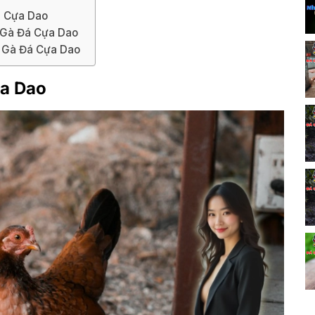
á Cựa Dao
 Gà Đá Cựa Dao
 Gà Đá Cựa Dao
ựa Dao