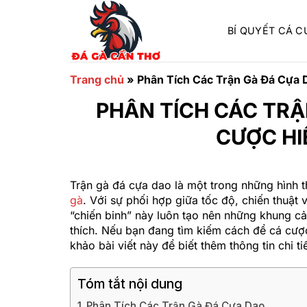
Chuyển
đến
BÍ QUYẾT CÁ 
nội
dung
Trang chủ
»
Phân Tích Các Trận Gà Đá Cựa
PHÂN TÍCH CÁC TRẬ
CƯỢC HI
Trận gà đá cựa dao là một trong những hình t
gà
. Với sự phối hợp giữa tốc độ, chiến thuật
“chiến binh” này luôn tạo nên những khung cả
thích. Nếu bạn đang tìm kiếm cách để cá cượ
khảo bài viết này để biết thêm thông tin chi tiế
Tóm tắt nội dung
Phân Tích Các Trận Gà Đá Cựa Dao