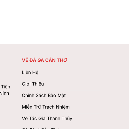
VỀ ĐÁ GÀ CẦN THƠ
Liên Hệ
Giới Thiệu
 Tiên
Ninh
Chính Sách Bảo Mật
Miễn Trừ Trách Nhiệm
Về Tác Giả Thanh Thủy