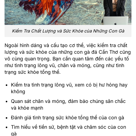
Kiểm Tra Chất Lượng và Sức Khỏe của Những Con Gà
Ngoài hình dáng và cấu tạo cơ thể, việc kiểm tra chất
lượng và sức khỏe của những con gà đá Cần Thơ cũng
vô cùng quan trọng. Bạn cần quan tâm đến các yếu tố
như tình trạng lông vũ, chân và móng, cũng như tình
trạng sức khỏe tổng thể.
Kiểm tra tình trạng lông vũ, xem có bị hư hỏng hay
không
Quan sát chân và móng, đảm bảo chúng săn chắc
và khỏe mạnh
Đánh giá tình trạng sức khỏe tổng thể của con gà
Tìm hiểu về tiền sử, bệnh tật và chăm sóc của con
gà