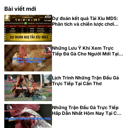
Bài viết mới
Dự đoán kết quả Tài Xỉu MD5:
Phân tích và chiến lược chơi
hiệu quả
Những Lưu Ý Khi Xem Trực
Tiếp Đá Gà Cho Người Mới Tại
Cần Thơ
Lịch Trình Những Trận Đấu Gà
Trực Tiếp Tại Cần Thơ
Những Trận Đấu Gà Trực Tiếp
Hấp Dẫn Nhất Hôm Nay Tại Cần
Thơ 2024