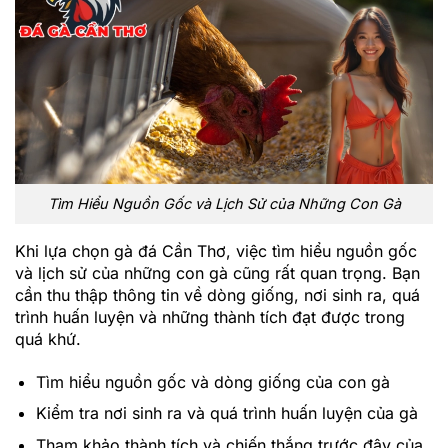
Tìm Hiểu Nguồn Gốc và Lịch Sử của Những Con Gà
Khi lựa chọn gà đá Cần Thơ, việc tìm hiểu nguồn gốc
và lịch sử của những con gà cũng rất quan trọng. Bạn
cần thu thập thông tin về dòng giống, nơi sinh ra, quá
trình huấn luyện và những thành tích đạt được trong
quá khứ.
Tìm hiểu nguồn gốc và dòng giống của con gà
Kiểm tra nơi sinh ra và quá trình huấn luyện của gà
Tham khảo thành tích và chiến thắng trước đây của