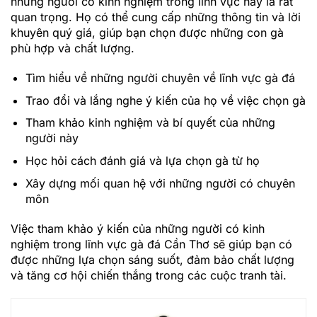
những người có kinh nghiệm trong lĩnh vực này là rất
quan trọng. Họ có thể cung cấp những thông tin và lời
khuyên quý giá, giúp bạn chọn được những con gà
phù hợp và chất lượng.
Tìm hiểu về những người chuyên về lĩnh vực gà đá
Trao đổi và lắng nghe ý kiến của họ về việc chọn gà
Tham khảo kinh nghiệm và bí quyết của những
người này
Học hỏi cách đánh giá và lựa chọn gà từ họ
Xây dựng mối quan hệ với những người có chuyên
môn
Việc tham khảo ý kiến của những người có kinh
nghiệm trong lĩnh vực gà đá Cần Thơ sẽ giúp bạn có
được những lựa chọn sáng suốt, đảm bảo chất lượng
và tăng cơ hội chiến thắng trong các cuộc tranh tài.