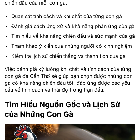
chiến đấu của mỗi con gà.
Quan sát tính cách và khí chất của từng con gà
Đánh giá cách ứng xử và khả năng phản ứng của gà
Tìm hiểu về khả năng chiến đấu và sức mạnh của gà
Tham khảo ý kiến của những người có kinh nghiệm
Kiểm tra lịch sử chiến thắng và thành tích của gà
Việc đánh giá kỹ lưỡng khí chất và tính cách của từng
con gà đá Cần Thơ sẽ giúp bạn chọn được những con
gà có khả năng chiến đấu tốt, đáp ứng được các yêu
cầu về tính cách và thái độ trong trận đấu.
Tìm Hiểu Nguồn Gốc và Lịch Sử
của Những Con Gà