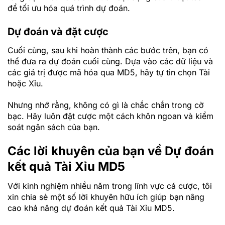
để tối ưu hóa quá trình dự đoán.
Dự đoán và đặt cược
Cuối cùng, sau khi hoàn thành các bước trên, bạn có
thể đưa ra dự đoán cuối cùng. Dựa vào các dữ liệu và
các giá trị được mã hóa qua MD5, hãy tự tin chọn Tài
hoặc Xỉu.
Nhưng nhớ rằng, không có gì là chắc chắn trong cờ
bạc. Hãy luôn đặt cược một cách khôn ngoan và kiểm
soát ngân sách của bạn.
Các lời khuyên của bạn về Dự đoán
kết quả Tài Xỉu MD5
Với kinh nghiệm nhiều năm trong lĩnh vực cá cược, tôi
xin chia sẻ một số lời khuyên hữu ích giúp bạn nâng
cao khả năng dự đoán kết quả Tài Xỉu MD5.