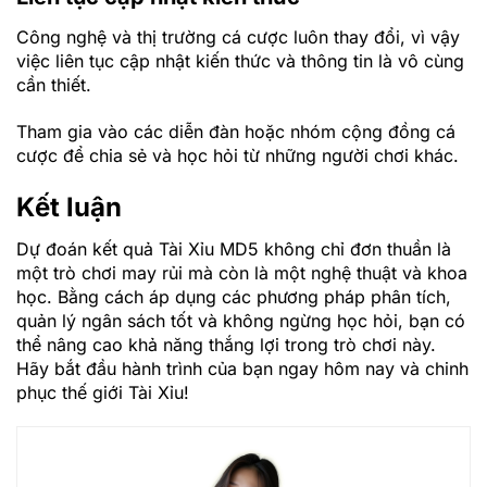
Công nghệ và thị trường cá cược luôn thay đổi, vì vậy
việc liên tục cập nhật kiến thức và thông tin là vô cùng
cần thiết.
Tham gia vào các diễn đàn hoặc nhóm cộng đồng cá
cược để chia sẻ và học hỏi từ những người chơi khác.
Kết luận
Dự đoán kết quả Tài Xỉu MD5 không chỉ đơn thuần là
một trò chơi may rủi mà còn là một nghệ thuật và khoa
học. Bằng cách áp dụng các phương pháp phân tích,
quản lý ngân sách tốt và không ngừng học hỏi, bạn có
thể nâng cao khả năng thắng lợi trong trò chơi này.
Hãy bắt đầu hành trình của bạn ngay hôm nay và chinh
phục thế giới Tài Xỉu!