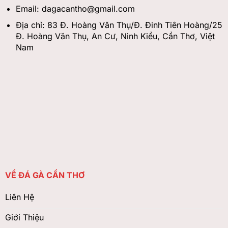
Email:
dagacantho@gmail.com
Địa chỉ:
83 Đ. Hoàng Văn Thụ/Đ. Đinh Tiên Hoàng/25
Đ. Hoàng Văn Thụ, An Cư, Ninh Kiều, Cần Thơ, Việt
Nam
VỀ ĐÁ GÀ CẦN THƠ
Liên Hệ
Giới Thiệu