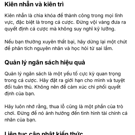
Kiên nhẫn và kiên trì
Kiên nhẫn là chìa khóa để thành công trong mọi lĩnh
vực, đặc biệt là trong cá cược. Đừng vội vàng đưa ra
quyết định cá cược mà không suy nghĩ kỹ lưỡng.
Nếu bạn thường xuyên thất bại, hãy dừng lại một chút
để phân tích nguyên nhân và học hỏi từ sai lầm.
Quản lý ngân sách hiệu quả
Quản lý ngân sách là một yếu tố cực kỳ quan trọng
trong cá cược. Hãy đặt ra giới hạn cho mình và tuyệt
đối tuân thủ. Không nên để cảm xúc chi phối quyết
định của bạn.
Hãy luôn nhớ rằng, thua lỗ cũng là một phần của trò
chơi. Đừng để nó ảnh hưởng đến tình hình tài chính cá
nhân của bạn.
Liên tục cập nhật kiến thức