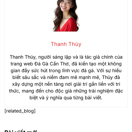
Thanh Thủy
Thanh Thủy, người sáng lập và là tác giả chính của
trang web Đá Gà Cần Thơ, đã kiến tạo một không
gian đầy sức hút trong lĩnh vực đá gà. Với sự hiểu
biết sâu sắc và niềm đam mê mạnh mẽ, Thủy đã
xây dựng một nền tảng nơi giải trí gắn liền với tri
thức, mang đến cho độc giả những trải nghiệm đặc
biệt và ý nghĩa qua từng bài viết.
[related_blog]