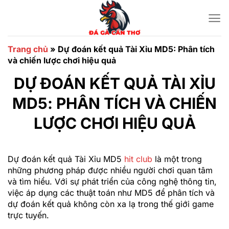
Chuyển
đến
nội
dung
Trang chủ
»
Dự đoán kết quả Tài Xỉu MD5: Phân tích
và chiến lược chơi hiệu quả
DỰ ĐOÁN KẾT QUẢ TÀI XỈU
MD5: PHÂN TÍCH VÀ CHIẾN
LƯỢC CHƠI HIỆU QUẢ
Dự đoán kết quả Tài Xỉu MD5
hit club
là một trong
những phương pháp được nhiều người chơi quan tâm
và tìm hiểu. Với sự phát triển của công nghệ thông tin,
việc áp dụng các thuật toán như MD5 để phân tích và
dự đoán kết quả không còn xa lạ trong thế giới game
trực tuyến.