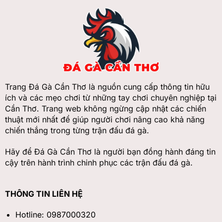
Trang Đá Gà Cần Thơ
là nguồn cung cấp thông tin hữu
ích và các mẹo chơi từ những tay chơi chuyên nghiệp tại
Cần Thơ. Trang web không ngừng cập nhật các chiến
thuật mới nhất để giúp người chơi nâng cao khả năng
chiến thắng trong từng trận đấu đá gà.
Hãy để Đá Gà Cần Thơ là người bạn đồng hành đáng tin
cậy trên hành trình chinh phục các trận đấu đá gà.
THÔNG TIN LIÊN HỆ
Hotline:
0987000320