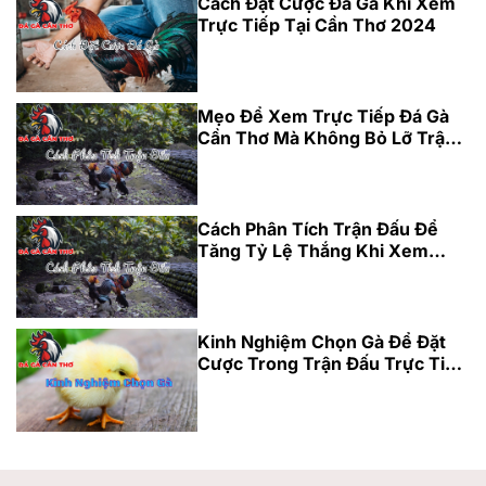
Cách Đặt Cược Đá Gà Khi Xem
Trực Tiếp Tại Cần Thơ 2024
Mẹo Để Xem Trực Tiếp Đá Gà
Cần Thơ Mà Không Bỏ Lỡ Trận
Nào 2024
Cách Phân Tích Trận Đấu Để
Tăng Tỷ Lệ Thắng Khi Xem
Trực Tiếp
Kinh Nghiệm Chọn Gà Để Đặt
Cược Trong Trận Đấu Trực Tiếp
Tại Cần Thơ