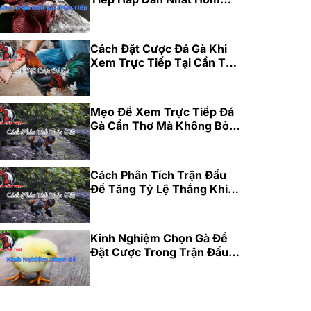
Nay Tại Cần Thơ 2024
Cách Đặt Cược Đá Gà Khi
Xem Trực Tiếp Tại Cần Thơ
2024
Mẹo Để Xem Trực Tiếp Đá
Gà Cần Thơ Mà Không Bỏ
Lỡ Trận Nào 2024
Cách Phân Tích Trận Đấu
Để Tăng Tỷ Lệ Thắng Khi
Xem Trực Tiếp
Kinh Nghiệm Chọn Gà Để
Đặt Cược Trong Trận Đấu
Trực Tiếp Tại Cần Thơ