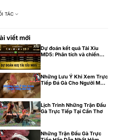
ỐI TÁC
ài viết mới
Dự đoán kết quả Tài Xỉu
MD5: Phân tích và chiến
lược chơi hiệu quả
Những Lưu Ý Khi Xem Trực
Tiếp Đá Gà Cho Người Mới
Tại Cần Thơ
Lịch Trình Những Trận Đấu
Gà Trực Tiếp Tại Cần Thơ
Những Trận Đấu Gà Trực
Tiếp Hấp Dẫn Nhất Hôm