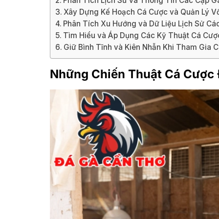
Phân Tích Lịch Sử và Thông Tin Các Cặp G
Xây Dựng Kế Hoạch Cá Cược và Quản Lý V
Phân Tích Xu Hướng và Dữ Liệu Lịch Sử Cá
Tìm Hiểu và Áp Dụng Các Kỹ Thuật Cá Cư
Giữ Bình Tĩnh và Kiên Nhẫn Khi Tham Gia 
Những Chiến Thuật Cá Cược 