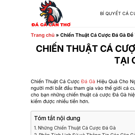
Chuyển
đến
BÍ QUYẾT CÁ 
nội
dung
Trang chủ
»
Chiến Thuật Cá Cược Đá Gà Để
CHIẾN THUẬT CÁ CƯ
TẠI
Chiến Thuật Cá Cược
Đá Gà
Hiệu Quả Cho Ngư
người mới bắt đầu tham gia vào thế giới cá c
cho bạn những chiến thuật cá cược Đá Gà hiệ
kiếm được nhiều tiền hơn.
Tóm tắt nội dung
Những Chiến Thuật Cá Cược Đá Gà