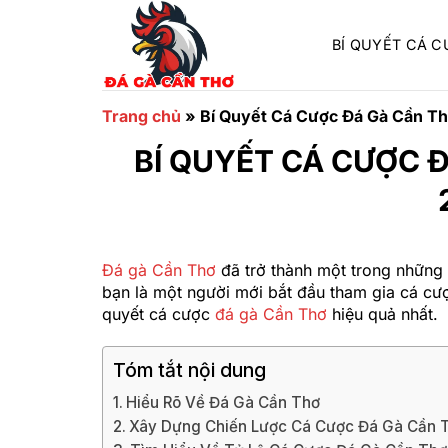
Chuyển
đến
BÍ QUYẾT CÁ 
nội
dung
Trang chủ
»
Bí Quyết Cá Cược Đá Gà Cần T
BÍ QUYẾT CÁ CƯỢC 
Đá gà Cần Thơ
đã trở thành một trong những 
bạn là một người mới bắt đầu tham gia cá cượ
quyết cá cược
đá gà Cần Thơ
hiệu quả nhất.
Tóm tắt nội dung
Hiểu Rõ Về Đá Gà Cần Thơ
Xây Dựng Chiến Lược Cá Cược Đá Gà Cần 