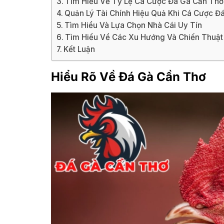
Tìm Hiểu Về Tỷ Lệ Cá Cược Đá Gà Cần Thơ
Quản Lý Tài Chính Hiệu Quả Khi Cá Cược Đ
Tìm Hiểu Và Lựa Chọn Nhà Cái Uy Tín
Tìm Hiểu Về Các Xu Hướng Và Chiến Thuậ
Kết Luận
Hiểu Rõ Về Đá Gà Cần Thơ