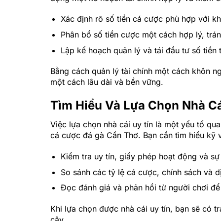
Xác định rõ số tiền cá cược phù hợp với kh
Phân bổ số tiền cược một cách hợp lý, tr
Lập kế hoạch quản lý và tái đầu tư số tiề
Bằng cách quản lý tài chính một cách khôn n
một cách lâu dài và bền vững.
Tìm Hiểu Và Lựa Chọn Nhà Cá
Việc lựa chọn nhà cái uy tín là một yếu tố qu
cá cược đá gà Cần Thơ. Bạn cần tìm hiểu kỹ v
Kiểm tra uy tín, giấy phép hoạt động và s
So sánh các tỷ lệ cá cược, chính sách và 
Đọc đánh giá và phản hồi từ người chơi để
Khi lựa chọn được nhà cái uy tín, bạn sẽ có 
cậy.