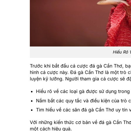
Hiểu Rõ 
Trước khi bắt đầu cá cược đá gà Cần Thơ, bạn
hình cá cược này. Đá gà Cần Thơ là một trò 
luyện kỹ lưỡng. Người tham gia cá cược sẽ đặ
Hiểu rõ về các loại gà được sử dụng tron
Nắm bắt các quy tắc và điều kiện của trò 
Tìm hiểu về các sân đá gà Cần Thơ uy tín 
Với những kiến thức cơ bản về đá gà Cần Thơ
một cách hiệu quả.