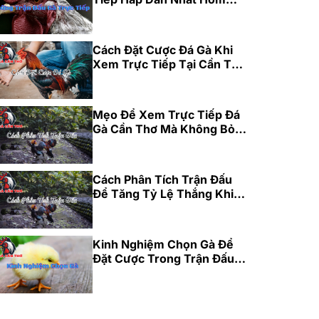
Nay Tại Cần Thơ 2024
Cách Đặt Cược Đá Gà Khi
Xem Trực Tiếp Tại Cần Thơ
2024
Mẹo Để Xem Trực Tiếp Đá
Gà Cần Thơ Mà Không Bỏ
Lỡ Trận Nào 2024
Cách Phân Tích Trận Đấu
Để Tăng Tỷ Lệ Thắng Khi
Xem Trực Tiếp
Kinh Nghiệm Chọn Gà Để
Đặt Cược Trong Trận Đấu
Trực Tiếp Tại Cần Thơ