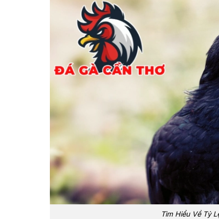
Tìm Hiểu Về Tỷ 