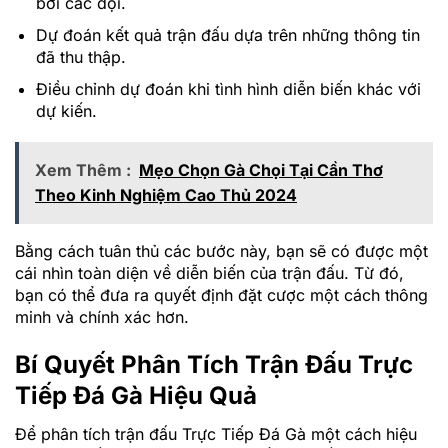
bởi các đội.
Dự đoán kết quả trận đấu dựa trên những thông tin
đã thu thập.
Điều chỉnh dự đoán khi tình hình diễn biến khác với
dự kiến.
Xem Thêm :
Mẹo Chọn Gà Chọi Tại Cần Thơ
Theo Kinh Nghiệm Cao Thủ 2024
Bằng cách tuân thủ các bước này, bạn sẽ có được một
cái nhìn toàn diện về diễn biến của trận đấu. Từ đó,
bạn có thể đưa ra quyết định đặt cược một cách thông
minh và chính xác hơn.
Bí Quyết Phân Tích Trận Đấu Trực
Tiếp Đá Gà Hiệu Quả
Để phân tích trận đấu Trực Tiếp Đá Gà một cách hiệu