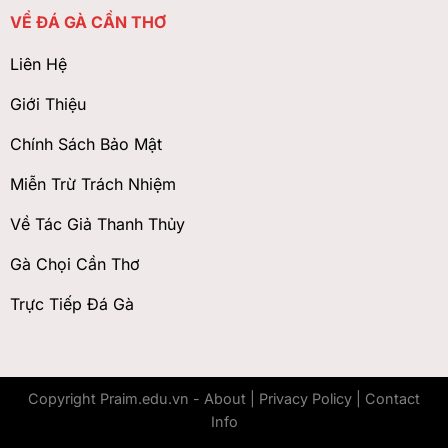
VỀ ĐÁ GÀ CẦN THƠ
Liên Hệ
Giới Thiệu
Chính Sách Bảo Mật
Miễn Trừ Trách Nhiệm
Về Tác Giả Thanh Thủy
Gà Chọi Cần Thơ
Trực Tiếp Đá Gà
Copyright Praim.edu.vn - About | Privacy Policy | Contact
Info