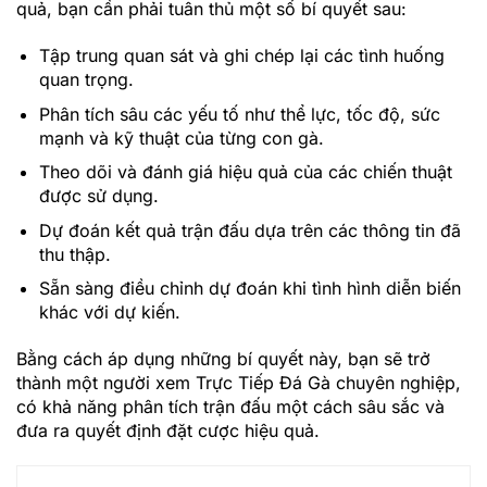
quả, bạn cần phải tuân thủ một số bí quyết sau:
Tập trung quan sát và ghi chép lại các tình huống
quan trọng.
Phân tích sâu các yếu tố như thể lực, tốc độ, sức
mạnh và kỹ thuật của từng con gà.
Theo dõi và đánh giá hiệu quả của các chiến thuật
được sử dụng.
Dự đoán kết quả trận đấu dựa trên các thông tin đã
thu thập.
Sẵn sàng điều chỉnh dự đoán khi tình hình diễn biến
khác với dự kiến.
Bằng cách áp dụng những bí quyết này, bạn sẽ trở
thành một người xem Trực Tiếp Đá Gà chuyên nghiệp,
có khả năng phân tích trận đấu một cách sâu sắc và
đưa ra quyết định đặt cược hiệu quả.