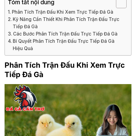
Tóm tắt nội dung
Phân Tích Trận Đấu Khi Xem Trực Tiếp Đá Gà
Kỹ Năng Cần Thiết Khi Phân Tích Trận Đấu Trực
Tiếp Đá Gà
Các Bước Phân Tích Trận Đấu Trực Tiếp Đá Gà
Bí Quyết Phân Tích Trận Đấu Trực Tiếp Đá Gà
Hiệu Quả
Phân Tích Trận Đấu Khi Xem Trực
Tiếp Đá Gà