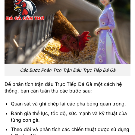
Các Bước Phân Tích Trận Đấu Trực Tiếp Đá Gà
Để phân tích trận đấu Trực Tiếp Đá Gà một cách hệ
thống, bạn cần tuân thủ các bước sau:
Quan sát và ghi chép lại các pha bóng quan trọng.
Đánh giá thể lực, tốc độ, sức mạnh và kỹ thuật của
từng con gà.
Theo dõi và phân tích các chiến thuật được sử dụng