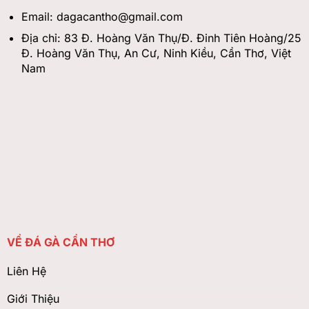
Email:
dagacantho@gmail.com
Địa chỉ:
83 Đ. Hoàng Văn Thụ/Đ. Đinh Tiên Hoàng/25
Đ. Hoàng Văn Thụ, An Cư, Ninh Kiều, Cần Thơ, Việt
Nam
VỀ ĐÁ GÀ CẦN THƠ
Liên Hệ
Giới Thiệu