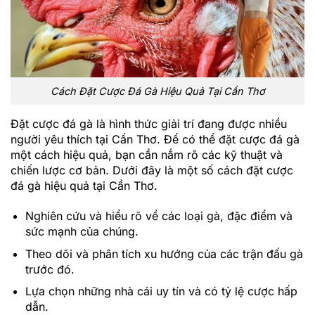
Cách Đặt Cược Đá Gà Hiệu Quả Tại Cần Thơ
Đặt cược đá gà là hình thức giải trí đang được nhiều
người yêu thích tại Cần Thơ. Để có thể đặt cược đá gà
một cách hiệu quả, bạn cần nắm rõ các kỹ thuật và
chiến lược cơ bản. Dưới đây là một số cách đặt cược
đá gà hiệu quả tại Cần Thơ.
Nghiên cứu và hiểu rõ về các loại gà, đặc điểm và
sức mạnh của chúng.
Theo dõi và phân tích xu hướng của các trận đấu gà
trước đó.
Lựa chọn những nhà cái uy tín và có tỷ lệ cược hấp
dẫn.