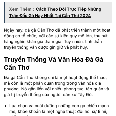
Xem Thêm :
Cách Theo Dõi Trực Tiếp Những
Trận Đấu Gà Hay Nhất Tại Cần Thơ 2024
Ngày nay, đá gà Cần Thơ đã phát triển thành một hoạt
động có tổ chức, với các sự kiện quy mô lớn, thu hút
hàng nghìn khán giả tham gia. Tuy nhiên, tinh thần
truyền thống vẫn được gìn giữ và phát huy.
Truyền Thống Và Văn Hóa Đá Gà
Cần Thơ
Đá gà Cần Thơ không chỉ là một hoạt động thể thao,
mà còn là một phần quan trọng trong văn hóa địa
phương. Nó gắn liền với nhiều phong tục, tập quán và
giá trị truyền thống của người dân xứ Tây Đô.
Lựa chọn và nuôi dưỡng những con gà chiến mạnh
mẽ, khỏe khoắn là một nghệ thuật đòi hỏi sự tỉ mỉ,