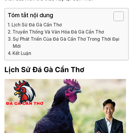
Tóm tắt nội dung
Lịch Sử Đá Gà Cần Thơ
Truyền Thống Và Văn Hóa Đá Gà Cần Thơ
Sự Phát Triển Của Đá Gà Cần Thơ Trong Thời Đại
Mới
Kết Luận
Lịch Sử Đá Gà Cần Thơ