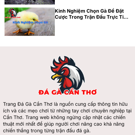
Kinh Nghiệm Chọn Gà Để Đặt
Cược Trong Trận Đấu Trực Tiếp
Tại Cần Thơ
Trang Đá Gà Cần Thơ
là nguồn cung cấp thông tin hữu
ích và các mẹo chơi từ những tay chơi chuyên nghiệp tại
Cần Thơ. Trang web không ngừng cập nhật các chiến
thuật mới nhất để giúp người chơi nâng cao khả năng
chiến thắng trong từng trận đấu đá gà.