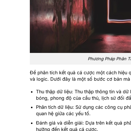
Phương Pháp Phân Tí
Để phân tích kết quả cá cược một cách hiệu
và logic. Dưới đây là một số bước cơ bản mà
Thu thập dữ liệu: Thu thập thông tin và dữ 
bóng, phong độ của cầu thủ, lịch sử đối đầ
Phân tích dữ liệu: Sử dụng các công cụ phâ
quan hệ giữa các yếu tố.
Đánh giá và diễn giải: Dựa trên kết quả phâ
hưởng đến kết quả cá cược.