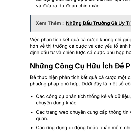
và đưa ra dự đoán chính xác.
Xem Thêm :
Những Đấu Trường Gà Uy Tí
Việc phân tích kết quả cá cược không chỉ giú
hơn về thị trường cá cược và các yếu tố ảnh 
định đầu tư và chiến lược cá cược phù hợp hơ
Những Công Cụ Hữu Ích Để P
Để thực hiện phân tích kết quả cá cược một 
phương pháp phù hợp. Dưới đây là một số cô
Các công cụ phân tích thống kê và dữ liệ
chuyên dụng khác.
Các trang web chuyên cung cấp thông tin và
quan.
Các ứng dụng di động hoặc phần mềm chu