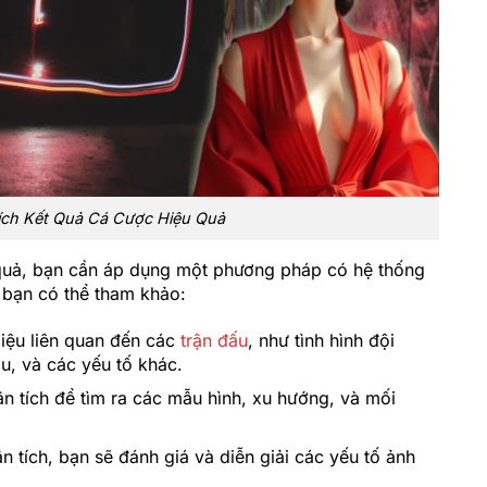
ch Kết Quả Cá Cược Hiệu Quả
 quả, bạn cần áp dụng một phương pháp có hệ thống
 bạn có thể tham khảo:
liệu liên quan đến các
trận đấu
, như tình hình đội
u, và các yếu tố khác.
n tích để tìm ra các mẫu hình, xu hướng, và mối
n tích, bạn sẽ đánh giá và diễn giải các yếu tố ảnh