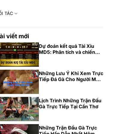
ỐI TÁC
ài viết mới
Dự đoán kết quả Tài Xỉu
MD5: Phân tích và chiến
lược chơi hiệu quả
Những Lưu Ý Khi Xem Trực
Tiếp Đá Gà Cho Người Mới
Tại Cần Thơ
Lịch Trình Những Trận Đấu
Gà Trực Tiếp Tại Cần Thơ
Những Trận Đấu Gà Trực
Tiếp Hấp Dẫn Nhất Hôm