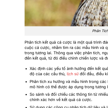
Phân Tíc
Phân tích kết quả cá cược là một quá trình đá
cuộc cá cược, nhằm tìm ra các mẫu hình và q
trong tương lai. Thông qua việc phân tích, ng
đến kết quả, từ đó điều chỉnh chiến lược và đ
Xác định các yếu tố ảnh hưởng đến kết qu
độ của các cầu thủ,
lịch sử
đối đầu, điều ki
Phân tích xu hướng và mẫu hình trong các k
mô hình có thể được áp dụng trong tương l
So sánh và đối chiếu các thông tin từ nhi
chính xác hơn về kết quả cá cược.
Sử dụng các công cụ phân tích dữ liệu và l