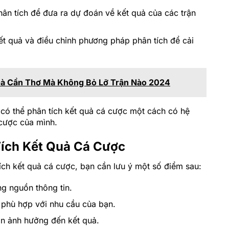
hân tích để đưa ra dự đoán về kết quả của các trận
kết quả và điều chỉnh phương pháp phân tích để cải
à Cần Thơ Mà Không Bỏ Lỡ Trận Nào 2024
có thể phân tích kết quả cá cược một cách có hệ
 cược của mình.
Tích Kết Quả Cá Cược
tích kết quả cá cược, bạn cần lưu ý một số điểm sau:
ng nguồn thông tin.
 phù hợp với nhu cầu của bạn.
n ảnh hưởng đến kết quả.