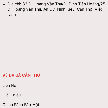
Địa chỉ:
83 Đ. Hoàng Văn Thụ/Đ. Đinh Tiên Hoàng/25
Đ. Hoàng Văn Thụ, An Cư, Ninh Kiều, Cần Thơ, Việt
Nam
VỀ ĐÁ GÀ CẦN THƠ
Liên Hệ
Giới Thiệu
Chính Sách Bảo Mật