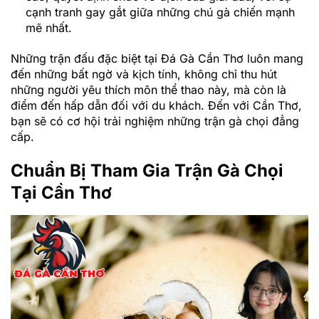
cạnh tranh gay gắt giữa những chú gà chiến mạnh
mẽ nhất.
Những trận đấu đặc biệt tại Đá Gà Cần Thơ luôn mang
đến những bất ngờ và kịch tính, không chỉ thu hút
những người yêu thích môn thể thao này, mà còn là
điểm đến hấp dẫn đối với du khách. Đến với Cần Thơ,
bạn sẽ có cơ hội trải nghiệm những trận gà chọi đẳng
cấp.
Chuẩn Bị Tham Gia Trận Gà Chọi
Tại Cần Thơ