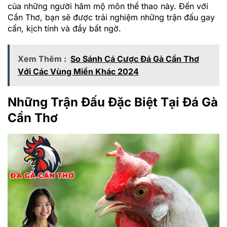
của những người hâm mộ môn thể thao này. Đến với
Cần Thơ, bạn sẽ được trải nghiệm những trận đấu gay
cấn, kịch tính và đầy bất ngờ.
Xem Thêm :
So Sánh Cá Cược Đá Gà Cần Thơ
Với Các Vùng Miền Khác 2024
Những Trận Đấu Đặc Biệt Tại Đá Gà
Cần Thơ