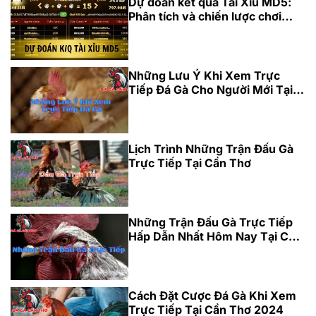
Dự đoán kết quả Tài Xỉu MD5:
Phân tích và chiến lược chơi
hiệu quả
Những Lưu Ý Khi Xem Trực
Tiếp Đá Gà Cho Người Mới Tại
Cần Thơ
Lịch Trình Những Trận Đấu Gà
Trực Tiếp Tại Cần Thơ
Những Trận Đấu Gà Trực Tiếp
Hấp Dẫn Nhất Hôm Nay Tại Cần
Thơ 2024
Cách Đặt Cược Đá Gà Khi Xem
Trực Tiếp Tại Cần Thơ 2024