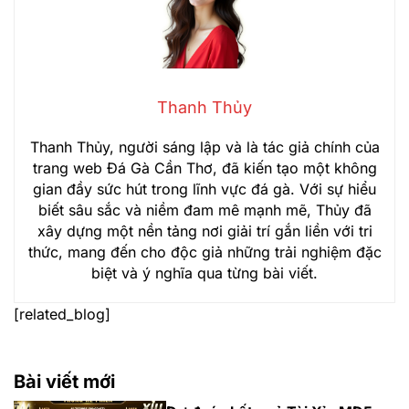
Thanh Thủy
Thanh Thủy, người sáng lập và là tác giả chính của
trang web Đá Gà Cần Thơ, đã kiến tạo một không
gian đầy sức hút trong lĩnh vực đá gà. Với sự hiểu
biết sâu sắc và niềm đam mê mạnh mẽ, Thủy đã
xây dựng một nền tảng nơi giải trí gắn liền với tri
thức, mang đến cho độc giả những trải nghiệm đặc
biệt và ý nghĩa qua từng bài viết.
[related_blog]
Bài viết mới