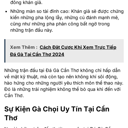
đông khán giả.
Những màn so tài đỉnh cao: Khán giả sẽ được chứng
kiến những pha lộng lẫy, những cú đánh mạnh mẽ,
cũng như những pha phản công bất ngờ trong
những trận đấu này.
Xem Thêm :
Cách Đặt Cược Khi Xem Trực Tiếp
Đá Gà Tại Cần Thơ 2024
Những trận đấu tại Đá Gà Cần Thơ không chỉ hấp dẫn
về mặt kỹ thuật, mà còn tạo nên không khí sôi động,
hào hứng cho những người yêu thích môn thể thao này.
Đó là những trải nghiệm không thể bỏ qua khi đến với
Cần Thơ.
Sự Kiện Gà Chọi Uy Tín Tại Cần
Thơ