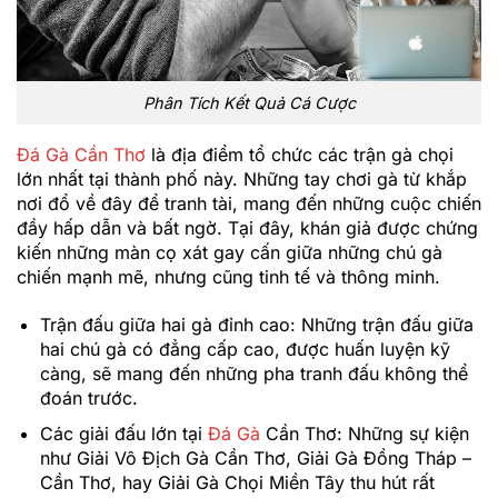
Phân Tích Kết Quả Cá Cược
Đá Gà Cần Thơ
là địa điểm tổ chức các trận gà chọi
lớn nhất tại thành phố này. Những tay chơi gà từ khắp
nơi đổ về đây để tranh tài, mang đến những cuộc chiến
đầy hấp dẫn và bất ngờ. Tại đây, khán giả được chứng
kiến những màn cọ xát gay cấn giữa những chú gà
chiến mạnh mẽ, nhưng cũng tinh tế và thông minh.
Trận đấu giữa hai gà đỉnh cao: Những trận đấu giữa
hai chú gà có đẳng cấp cao, được huấn luyện kỹ
càng, sẽ mang đến những pha tranh đấu không thể
đoán trước.
Các giải đấu lớn tại
Đá Gà
Cần Thơ: Những sự kiện
như Giải Vô Địch Gà Cần Thơ, Giải Gà Đồng Tháp –
Cần Thơ, hay Giải Gà Chọi Miền Tây thu hút rất