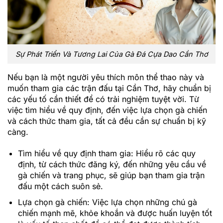
Sự Phát Triển Và Tương Lai Của Gà Đá Cựa Dao Cần Thơ
Nếu bạn là một người yêu thích môn thể thao này và
muốn tham gia các trận đấu tại Cần Thơ, hãy chuẩn bị
các yếu tố cần thiết để có trải nghiệm tuyệt vời. Từ
việc tìm hiểu về quy định, đến việc lựa chọn gà chiến
và cách thức tham gia, tất cả đều cần sự chuẩn bị kỹ
càng.
Tìm hiểu về quy định tham gia: Hiểu rõ các quy
định, từ cách thức đăng ký, đến những yêu cầu về
gà chiến và trang phục, sẽ giúp bạn tham gia trận
đấu một cách suôn sẻ.
Lựa chọn gà chiến: Việc lựa chọn những chú gà
chiến mạnh mẽ, khỏe khoắn và được huấn luyện tốt