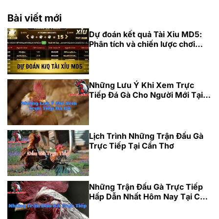
Bài viết mới
Dự đoán kết quả Tài Xỉu MD5:
Phân tích và chiến lược chơi
hiệu quả
Những Lưu Ý Khi Xem Trực
Tiếp Đá Gà Cho Người Mới Tại
Cần Thơ
Lịch Trình Những Trận Đấu Gà
Trực Tiếp Tại Cần Thơ
Những Trận Đấu Gà Trực Tiếp
Hấp Dẫn Nhất Hôm Nay Tại Cần
Thơ 2024