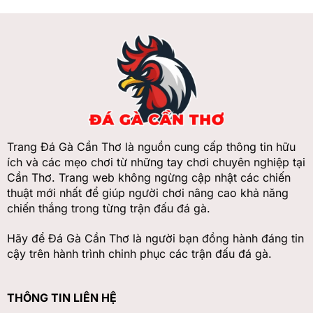
Trang Đá Gà Cần Thơ
là nguồn cung cấp thông tin hữu
ích và các mẹo chơi từ những tay chơi chuyên nghiệp tại
Cần Thơ. Trang web không ngừng cập nhật các chiến
thuật mới nhất để giúp người chơi nâng cao khả năng
chiến thắng trong từng trận đấu đá gà.
Hãy để Đá Gà Cần Thơ là người bạn đồng hành đáng tin
cậy trên hành trình chinh phục các trận đấu đá gà.
THÔNG TIN LIÊN HỆ