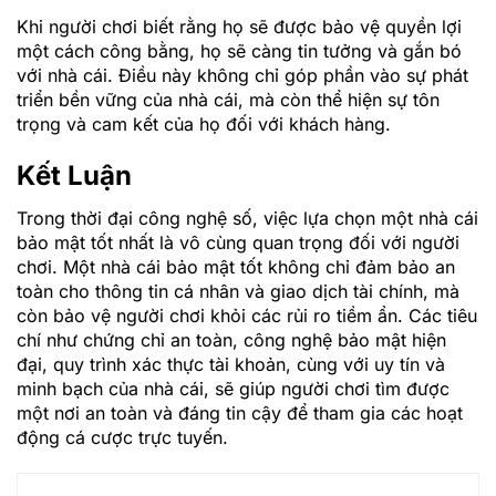
Khi người chơi biết rằng họ sẽ được bảo vệ quyền lợi
một cách công bằng, họ sẽ càng tin tưởng và gắn bó
với nhà cái. Điều này không chỉ góp phần vào sự phát
triển bền vững của nhà cái, mà còn thể hiện sự tôn
trọng và cam kết của họ đối với khách hàng.
Kết Luận
Trong thời đại công nghệ số, việc lựa chọn một nhà cái
bảo mật tốt nhất là vô cùng quan trọng đối với người
chơi. Một nhà cái bảo mật tốt không chỉ đảm bảo an
toàn cho thông tin cá nhân và giao dịch tài chính, mà
còn bảo vệ người chơi khỏi các rủi ro tiềm ẩn. Các tiêu
chí như chứng chỉ an toàn, công nghệ bảo mật hiện
đại, quy trình xác thực tài khoản, cùng với uy tín và
minh bạch của nhà cái, sẽ giúp người chơi tìm được
một nơi an toàn và đáng tin cậy để tham gia các hoạt
động cá cược trực tuyến.