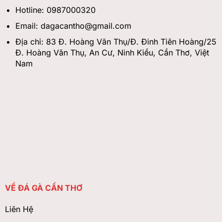
Hotline:
0987000320
Email:
dagacantho@gmail.com
Địa chỉ:
83 Đ. Hoàng Văn Thụ/Đ. Đinh Tiên Hoàng/25
Đ. Hoàng Văn Thụ, An Cư, Ninh Kiều, Cần Thơ, Việt
Nam
VỀ ĐÁ GÀ CẦN THƠ
Liên Hệ