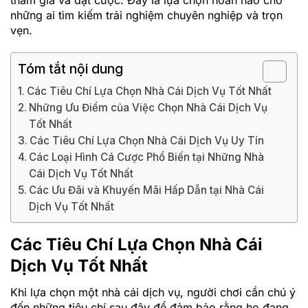
những ai tìm kiếm trải nghiệm chuyên nghiệp và trọn
vẹn.
Tóm tắt nội dung
Các Tiêu Chí Lựa Chọn Nhà Cái Dịch Vụ Tốt Nhất
Những Ưu Điểm của Việc Chọn Nhà Cái Dịch Vụ
Tốt Nhất
Các Tiêu Chí Lựa Chọn Nhà Cái Dịch Vụ Uy Tín
Các Loại Hình Cá Cược Phổ Biến tại Những Nhà
Cái Dịch Vụ Tốt Nhất
Các Ưu Đãi và Khuyến Mãi Hấp Dẫn tại Nhà Cái
Dịch Vụ Tốt Nhất
Các Tiêu Chí Lựa Chọn Nhà Cái
Dịch Vụ Tốt Nhất
Khi lựa chọn một nhà cái dịch vụ, người chơi cần chú ý
đến những tiêu chí sau đây để đảm bảo rằng họ đang