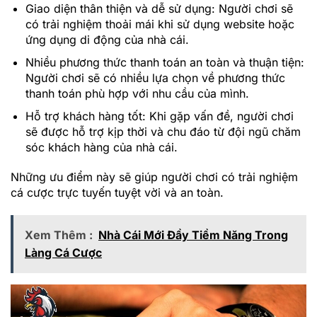
Giao diện thân thiện và dễ sử dụng: Người chơi sẽ
có trải nghiệm thoải mái khi sử dụng website hoặc
ứng dụng di động của nhà cái.
Nhiều phương thức thanh toán an toàn và thuận tiện:
Người chơi sẽ có nhiều lựa chọn về phương thức
thanh toán phù hợp với nhu cầu của mình.
Hỗ trợ khách hàng tốt: Khi gặp vấn đề, người chơi
sẽ được hỗ trợ kịp thời và chu đáo từ đội ngũ chăm
sóc khách hàng của nhà cái.
Những ưu điểm này sẽ giúp người chơi có trải nghiệm
cá cược trực tuyến tuyệt vời và an toàn.
Xem Thêm :
Nhà Cái Mới Đầy Tiềm Năng Trong
Làng Cá Cược