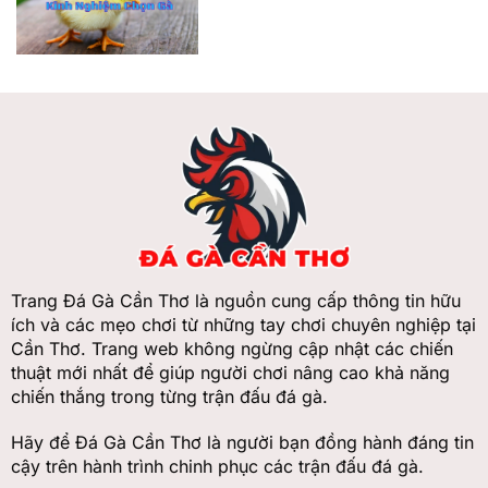
Tại Cần Thơ
Trang Đá Gà Cần Thơ
là nguồn cung cấp thông tin hữu
ích và các mẹo chơi từ những tay chơi chuyên nghiệp tại
Cần Thơ. Trang web không ngừng cập nhật các chiến
thuật mới nhất để giúp người chơi nâng cao khả năng
chiến thắng trong từng trận đấu đá gà.
Hãy để Đá Gà Cần Thơ là người bạn đồng hành đáng tin
cậy trên hành trình chinh phục các trận đấu đá gà.