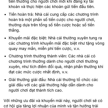
tiền thưởng cho người chơi mới khi đăng ký tài
khoản và thực hiện các khoản gửi tiền đầu tiên.
Tiền hoàn trả: Nhà cái cung cấp các chương trình
hoàn trả một phần số tiền cược cho người chơi,
thường dựa trên tổng số tiền cược hoặc số tiền
thắng.
Khuyến mãi đặc biệt: Nhà cái thường xuyên tung ra
các chương trình khuyến mãi đặc biệt như tặng vòng
quay may mắn, miễn phí tiền cược, v.v.
Chương trình thưởng thành viên: Các nhà cái có
chương trình thưởng dành cho người chơi thường
xuyên, như tích điểm đổi quà, nhận phần thưởng khi
đạt các mức cược nhất định, v.v.
Giải thưởng giải đấu: Nhà cái thường tổ chức các
giải đấu với các giải thưởng hấp dẫn dành cho
người chơi đạt thành tích cao.
Với những ưu đãi và khuyến mãi này, người chơi sẽ có
cơ hội gia tăng lợi nhuận của mình và tận hưởng trải