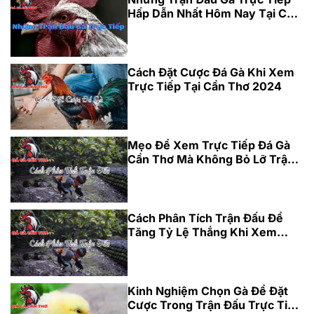
Hấp Dẫn Nhất Hôm Nay Tại Cần
Thơ 2024
Cách Đặt Cược Đá Gà Khi Xem
Trực Tiếp Tại Cần Thơ 2024
Mẹo Để Xem Trực Tiếp Đá Gà
Cần Thơ Mà Không Bỏ Lỡ Trận
Nào 2024
Cách Phân Tích Trận Đấu Để
Tăng Tỷ Lệ Thắng Khi Xem
Trực Tiếp
Kinh Nghiệm Chọn Gà Để Đặt
Cược Trong Trận Đấu Trực Tiếp