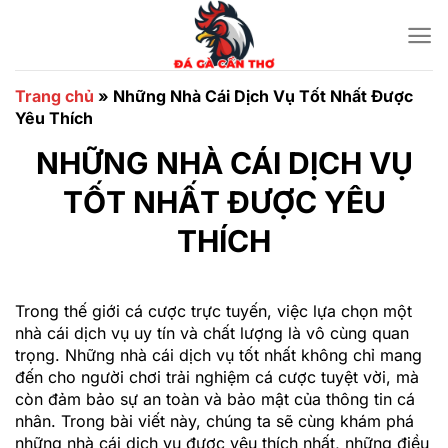
Chuyển
đến
nội
dung
Trang chủ
»
Những Nhà Cái Dịch Vụ Tốt Nhất Được
Yêu Thích
NHỮNG NHÀ CÁI DỊCH VỤ
TỐT NHẤT ĐƯỢC YÊU
THÍCH
Trong thế giới cá cược trực tuyến, việc lựa chọn một
nhà cái dịch vụ uy tín và chất lượng là vô cùng quan
trọng. Những nhà cái dịch vụ tốt nhất không chỉ mang
đến cho người chơi trải nghiệm cá cược tuyệt vời, mà
còn đảm bảo sự an toàn và bảo mật của thông tin cá
nhân. Trong bài viết này, chúng ta sẽ cùng khám phá
những nhà cái dịch vụ được yêu thích nhất, những điều