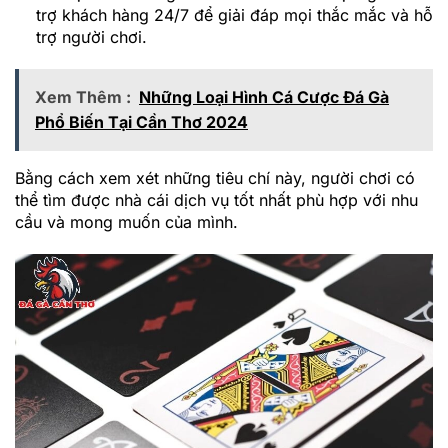
trợ khách hàng 24/7 để giải đáp mọi thắc mắc và hỗ
trợ người chơi.
Xem Thêm :
Những Loại Hình Cá Cược Đá Gà
Phổ Biến Tại Cần Thơ 2024
Bằng cách xem xét những tiêu chí này, người chơi có
thể tìm được nhà cái dịch vụ tốt nhất phù hợp với nhu
cầu và mong muốn của mình.