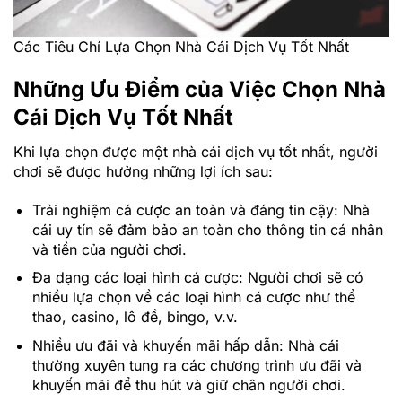
Các Tiêu Chí Lựa Chọn Nhà Cái Dịch Vụ Tốt Nhất
Những Ưu Điểm của Việc Chọn Nhà
Cái Dịch Vụ Tốt Nhất
Khi lựa chọn được một nhà cái dịch vụ tốt nhất, người
chơi sẽ được hưởng những lợi ích sau:
Trải nghiệm cá cược an toàn và đáng tin cậy: Nhà
cái uy tín sẽ đảm bảo an toàn cho thông tin cá nhân
và tiền của người chơi.
Đa dạng các loại hình cá cược: Người chơi sẽ có
nhiều lựa chọn về các loại hình cá cược như thể
thao, casino, lô đề, bingo, v.v.
Nhiều ưu đãi và khuyến mãi hấp dẫn: Nhà cái
thường xuyên tung ra các chương trình ưu đãi và
khuyến mãi để thu hút và giữ chân người chơi.