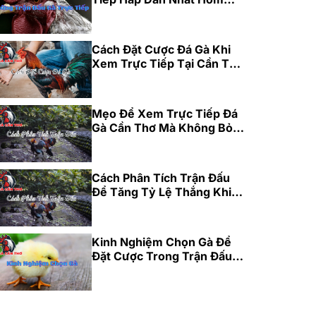
Nay Tại Cần Thơ 2024
Cách Đặt Cược Đá Gà Khi
Xem Trực Tiếp Tại Cần Thơ
2024
Mẹo Để Xem Trực Tiếp Đá
Gà Cần Thơ Mà Không Bỏ
Lỡ Trận Nào 2024
Cách Phân Tích Trận Đấu
Để Tăng Tỷ Lệ Thắng Khi
Xem Trực Tiếp
Kinh Nghiệm Chọn Gà Để
Đặt Cược Trong Trận Đấu
Trực Tiếp Tại Cần Thơ