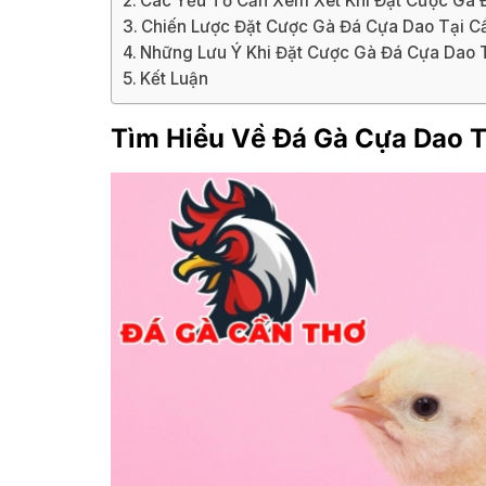
Các Yếu Tố Cần Xem Xét Khi Đặt Cược Gà 
Chiến Lược Đặt Cược Gà Đá Cựa Dao Tại C
Những Lưu Ý Khi Đặt Cược Gà Đá Cựa Dao 
Kết Luận
Tìm Hiểu Về Đá Gà Cựa Dao T