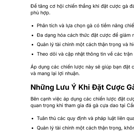
Để tăng cơ hội chiến thắng khi đặt cược gà đ
phù hợp.
Phân tích và lựa chọn gà có tiềm năng chi
Đa dạng hóa cách thức đặt cược để giảm r
Quản lý tài chính một cách thận trọng và h
Theo dõi và cập nhật thông tin về các trận
Áp dụng các chiến lược này sẽ giúp bạn đặt 
và mang lại lợi nhuận.
Những Lưu Ý Khi Đặt Cược G
Bên cạnh việc áp dụng các chiến lược đặt cư
quan trọng khi tham gia đá gà cựa dao tại Cầ
Tuân thủ các quy định và pháp luật liên q
Quản lý tài chính một cách thận trọng, kh