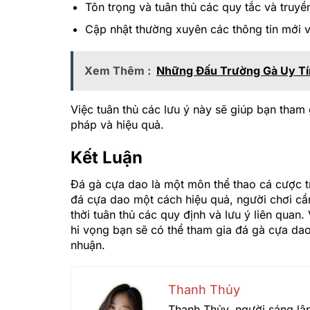
Tôn trọng và tuân thủ các quy tắc và truy
Cập nhật thường xuyên các thông tin mới 
Xem Thêm :
Những Đấu Trường Gà Uy Tí
Việc tuân thủ các lưu ý này sẽ giúp bạn tham
pháp và hiệu quả.
Kết Luận
Đá gà cựa dao là một môn thể thao cá cược t
đá cựa dao một cách hiệu quả, người chơi cầ
thời tuân thủ các quy định và lưu ý liên quan.
hi vọng bạn sẽ có thể tham gia đá gà cựa dao
nhuận.
Thanh Thủy
Thanh Thủy, người sáng lập