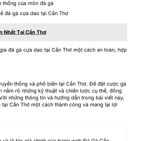
ền thống của môn đá gà
về đá gà cựa dao tại Cần Thơ
n Nhất Tại Cần Thơ
 gia đá gà cựa dao tại Cần Thơ một cách an toàn, hợp
ruyền thống và phổ biến tại Cần Thơ. Để đặt cược gà
n nắm rõ những kỹ thuật và chiến lược cụ thể, đồng
 Với những thông tin và hướng dẫn trong bài viết này,
 tại Cần Thơ một cách thành công và mang lại lợi
 và là tác giả chính của trang web Đá Gà Cần